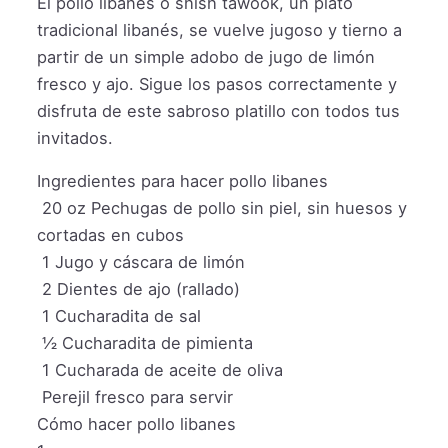
El pollo libanes o shish tawook, un plato
tradicional libanés, se vuelve jugoso y tierno a
partir de un simple adobo de jugo de limón
fresco y ajo. Sigue los pasos correctamente y
disfruta de este sabroso platillo con todos tus
invitados.
Ingredientes para hacer pollo libanes
20
oz
Pechugas de pollo sin piel, sin huesos y
cortadas en cubos
1
Jugo y cáscara de limón
2
Dientes de ajo (rallado)
1
Cucharadita de sal
½
Cucharadita de pimienta
1
Cucharada de aceite de oliva
Perejil fresco para servir
Cómo hacer pollo libanes