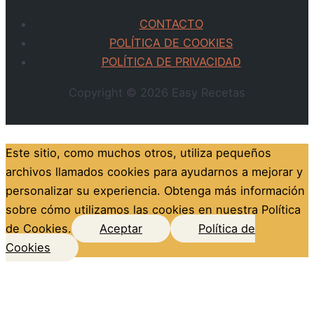
CONTACTO
POLÍTICA DE COOKIES
POLÍTICA DE PRIVACIDAD
Copyright © 2026
Easy Recetas
Este sitio, como muchos otros, utiliza pequeños
archivos llamados cookies para ayudarnos a mejorar y
personalizar su experiencia. Obtenga más información
sobre cómo utilizamos las cookies en nuestra Política
de Cookies.
Aceptar
Política de
Cookies