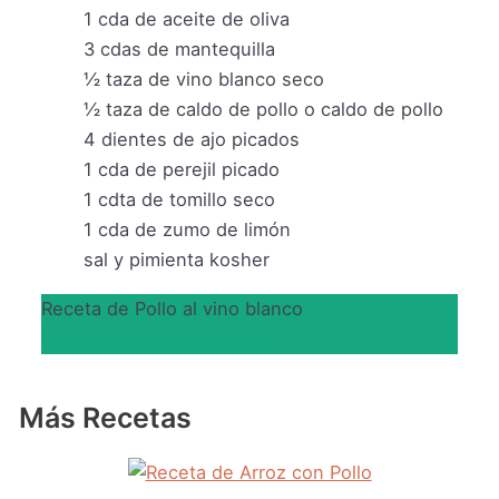
1
cda de aceite de oliva
3
cdas de mantequilla
½
taza
de vino blanco seco
½
taza
de caldo de pollo o caldo de pollo
4
dientes de ajo picados
1
cda de perejil picado
1
cdta de tomillo seco
1
cda de zumo de limón
sal y pimienta kosher
Receta de Pollo al vino blanco
Ingredientes
Instrucciones
Más Recetas