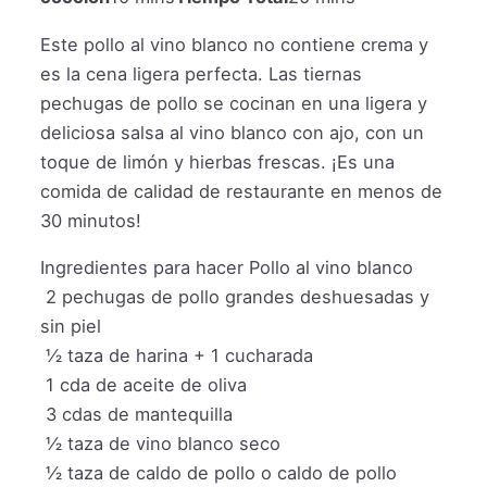
Este pollo al vino blanco no contiene crema y
es la cena ligera perfecta. Las tiernas
pechugas de pollo se cocinan en una ligera y
deliciosa salsa al vino blanco con ajo, con un
toque de limón y hierbas frescas. ¡Es una
comida de calidad de restaurante en menos de
30 minutos!
Ingredientes para hacer Pollo al vino blanco
2
pechugas de pollo grandes deshuesadas y
sin piel
½
taza
de harina + 1 cucharada
1
cda de aceite de oliva
3
cdas de mantequilla
½
taza
de vino blanco seco
½
taza
de caldo de pollo o caldo de pollo