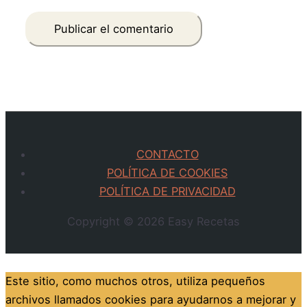
CONTACTO
POLÍTICA DE COOKIES
POLÍTICA DE PRIVACIDAD
Copyright © 2026
Easy Recetas
Este sitio, como muchos otros, utiliza pequeños
archivos llamados cookies para ayudarnos a mejorar y