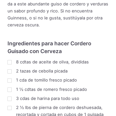
da a este abundante guiso de cordero y verduras
un sabor profundo y rico. Si no encuentra
Guinness, o si no le gusta, sustitúyala por otra
cerveza oscura.
Ingredientes para hacer Cordero
Guisado con Cerveza
8
cdtas de aceite de oliva, divididas
2
tazas
de cebolla picada
1
cda de tomillo fresco picado
1 ½
cdtas de romero fresco picado
3
cdas de harina para todo uso
2 ½
lbs
de pierna de cordero deshuesada,
recortada y cortada en cubos de 1 pulgada