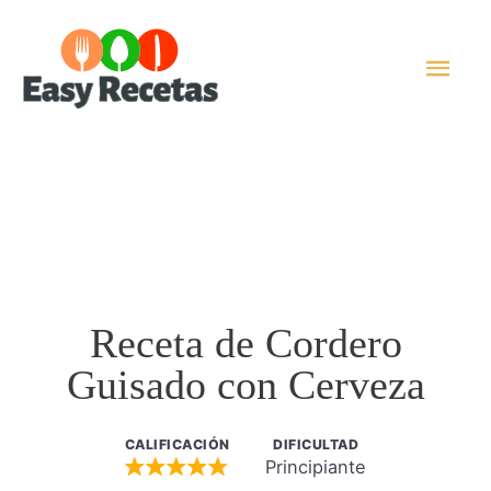
Ir
al
Men
contenido
princ
Receta de Cordero
Guisado con Cerveza
CALIFICACIÓN
DIFICULTAD
Principiante