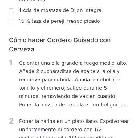
1
cda de mostaza de Dijon integral
½
⅓ taza de perejil fresco picado
Cómo hacer Cordero Guisado con
Cerveza
1
Calentar una olla grande a fuego medio-alto.
Añade 2 cucharaditas de aceite a la olla y
remueve para cubrirla. Añada la cebolla, el
tomillo y el romero; saltee durante 5
minutos, removiendo de vez en cuando.
Poner la mezcla de cebolla en un bol grande.
2
Poner la harina en un plato llano. Espolvorear
uniformemente el cordero con 1/2
cucharadita de sal y 1/2 cucharadita de