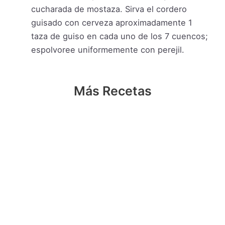
cucharada de mostaza. Sirva el cordero
guisado con cerveza aproximadamente 1
taza de guiso en cada uno de los 7 cuencos;
espolvoree uniformemente con perejil.
Más Recetas
Receta de Cordero Frito
Receta de Cordero al Horno con Papas