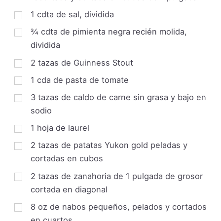
1
cdta de sal, dividida
¾
cdta de pimienta negra recién molida,
dividida
2
tazas
de Guinness Stout
1
cda de pasta de tomate
3
tazas
de caldo de carne sin grasa y bajo en
sodio
1
hoja de laurel
2
tazas
de patatas Yukon gold peladas y
cortadas en cubos
2
tazas
de zanahoria de 1 pulgada de grosor
cortada en diagonal
8
oz
de nabos pequeños, pelados y cortados
en cuartos