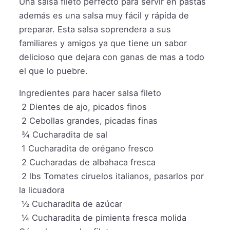
Una salsa fileto perfecto para servir en pastas
además es una salsa muy fácil y rápida de
preparar. Esta salsa soprendera a sus
familiares y amigos ya que tiene un sabor
delicioso que dejara con ganas de mas a todo
el que lo puebre.
Ingredientes para hacer salsa fileto
2
Dientes de ajo, picados finos
2
Cebollas grandes, picadas finas
¾
Cucharadita de sal
1
Cucharadita de orégano fresco
2
Cucharadas de albahaca fresca
2
lbs
Tomates ciruelos italianos, pasarlos por
la licuadora
½
Cucharadita de azúcar
¼
Cucharadita de pimienta fresca molida