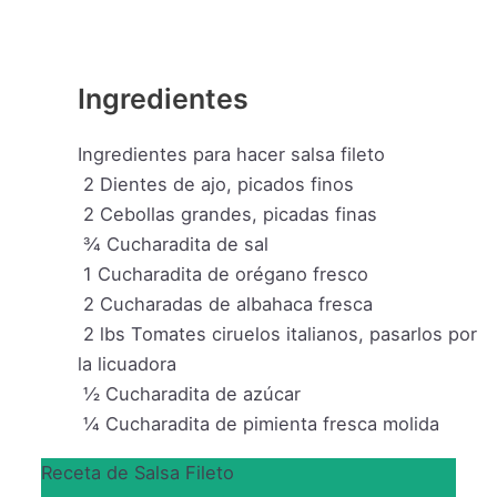
Ingredientes
Ingredientes para hacer salsa fileto
2
Dientes de ajo, picados finos
2
Cebollas grandes, picadas finas
¾
Cucharadita de sal
1
Cucharadita de orégano fresco
2
Cucharadas de albahaca fresca
2
lbs
Tomates ciruelos italianos, pasarlos por
la licuadora
½
Cucharadita de azúcar
¼
Cucharadita de pimienta fresca molida
Receta de Salsa Fileto