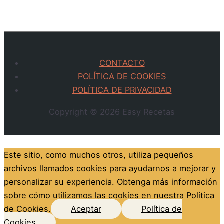
CONTACTO
POLÍTICA DE COOKIES
POLÍTICA DE PRIVACIDAD
Copyright © 2026
Easy Recetas
Este sitio, como muchos otros, utiliza pequeños
archivos llamados cookies para ayudarnos a mejorar y
personalizar su experiencia. Obtenga más información
sobre cómo utilizamos las cookies en nuestra Política
de Cookies.
Aceptar
Política de
Cookies