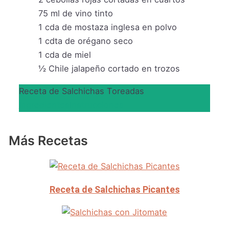
75
ml
de vino tinto
1
cda de mostaza inglesa en polvo
1
cdta de orégano seco
1
cda de miel
½
Chile jalapeño cortado en trozos
Receta de Salchichas Toreadas
Ingredientes
Instrucciones
Más Recetas
Receta de Salchichas Picantes