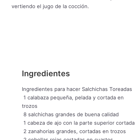
vertiendo el jugo de la cocción.
Ingredientes
Ingredientes para hacer Salchichas Toreadas
1
calabaza pequeña, pelada y cortada en
trozos
8
salchichas grandes de buena calidad
1
cabeza de ajo con la parte superior cortada
2
zanahorias grandes, cortadas en trozos
2
cebollas rojas cortadas en cuartos