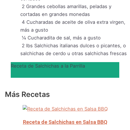
2
Grandes cebollas amarillas, peladas y
cortadas en grandes monedas
4
Cucharadas de aceite de oliva extra virgen,
más a gusto
¼
Cucharadita de sal, más a gusto
2
lbs
Salchichas italianas dulces o picantes, o
salchichas de cerdo u otras salchichas frescas
Receta de Salchichas a la Parrilla
Ingredientes
Instrucciones
Más Recetas
Receta de Salchichas en Salsa BBQ