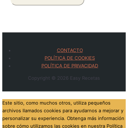
CONTACTO
POLÍTICA DE COOKIES
POLÍTICA DE PRIVACIDAD
Copyright © 2026
Easy Recetas
Este sitio, como muchos otros, utiliza pequeños
archivos llamados cookies para ayudarnos a mejorar y
personalizar su experiencia. Obtenga más información
sobre cómo utilizamos las cookies en nuestra Política