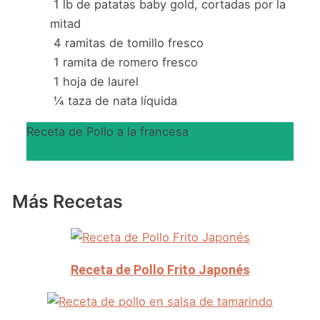
1
lb
de patatas baby gold, cortadas por la
mitad
4
ramitas de tomillo fresco
1
ramita de romero fresco
1
hoja de laurel
¼
taza
de nata líquida
Receta de Pollo a la francesa
Ingredientes
Instrucciones
Más Recetas
Receta de Pollo Frito Japonés