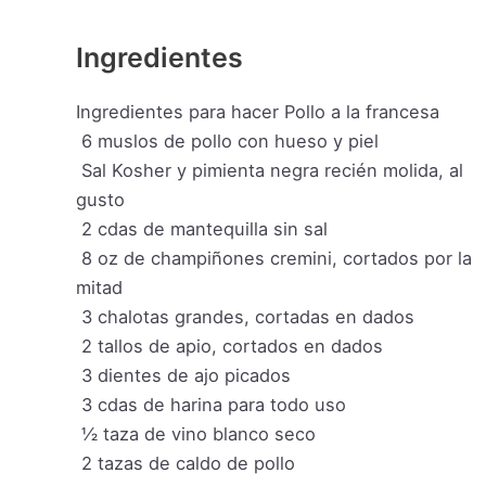
Ingredientes
Ingredientes para hacer Pollo a la francesa
6
muslos de pollo con hueso y piel
Sal Kosher y pimienta negra recién molida, al
gusto
2
cdas de mantequilla sin sal
8
oz
de champiñones cremini, cortados por la
mitad
3
chalotas grandes, cortadas en dados
2
tallos de apio, cortados en dados
3
dientes de ajo picados
3
cdas de harina para todo uso
½
taza
de vino blanco seco
2
tazas
de caldo de pollo