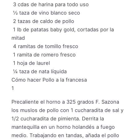
3
cdas de harina para todo uso
½
taza
de vino blanco seco
2
tazas
de caldo de pollo
1
lb
de patatas baby gold, cortadas por la
mitad
4
ramitas de tomillo fresco
1
ramita de romero fresco
1
hoja de laurel
¼
taza
de nata líquida
Cómo hacer Pollo a la francesa
1
Precaliente el horno a 325 grados F. Sazona
los muslos de pollo con 1 cucharadita de sal y
1/2 cucharadita de pimienta. Derrita la
mantequilla en un horno holandés a fuego
medio. Trabajando en tandas, añada el pollo