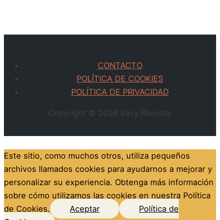
CONTACTO
POLÍTICA DE COOKIES
POLÍTICA DE PRIVACIDAD
Copyright © 2026
Easy Recetas
Este sitio, como muchos otros, utiliza pequeños
archivos llamados cookies para ayudarnos a mejorar y
personalizar su experiencia. Obtenga más información
sobre cómo utilizamos las cookies en nuestra Política
de Cookies.
Aceptar
Política de