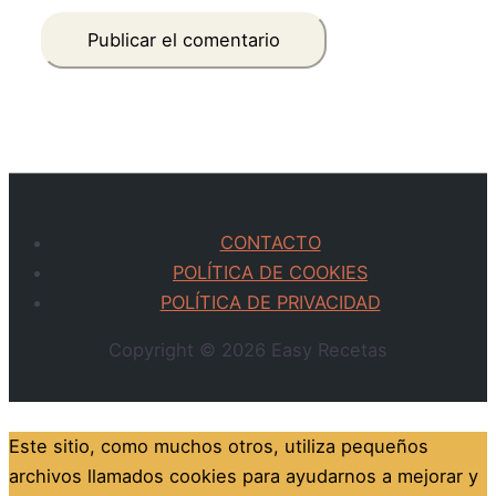
CONTACTO
POLÍTICA DE COOKIES
POLÍTICA DE PRIVACIDAD
Copyright © 2026
Easy Recetas
Este sitio, como muchos otros, utiliza pequeños
archivos llamados cookies para ayudarnos a mejorar y