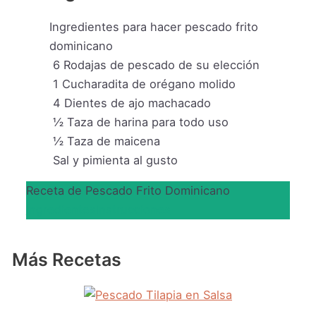
Ingredientes para hacer pescado frito
dominicano
6
Rodajas de pescado de su elección
1
Cucharadita de orégano molido
4
Dientes de ajo machacado
½
Taza de harina para todo uso
½
Taza de maicena
Sal y pimienta al gusto
Receta de Pescado Frito Dominicano
Ingredientes
Instrucciones
Más Recetas