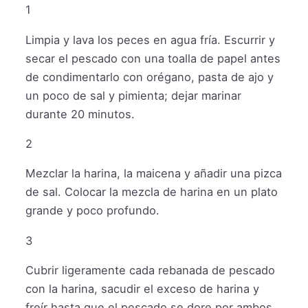
1
Limpia y lava los peces en agua fría. Escurrir y
secar el pescado con una toalla de papel antes
de condimentarlo con orégano, pasta de ajo y
un poco de sal y pimienta; dejar marinar
durante 20 minutos.
2
Mezclar la harina, la maicena y añadir una pizca
de sal. Colocar la mezcla de harina en un plato
grande y poco profundo.
3
Cubrir ligeramente cada rebanada de pescado
con la harina, sacudir el exceso de harina y
freír hasta que el pescado se dore por ambos