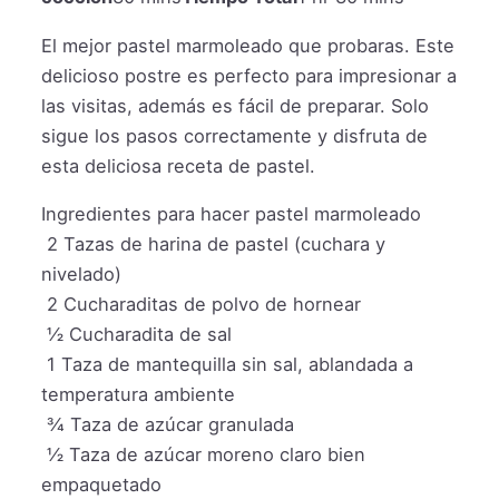
El mejor pastel marmoleado que probaras. Este
delicioso postre es perfecto para impresionar a
las visitas, además es fácil de preparar. Solo
sigue los pasos correctamente y disfruta de
esta deliciosa receta de pastel.
Ingredientes para hacer pastel marmoleado
2
Tazas de harina de pastel (cuchara y
nivelado)
2
Cucharaditas de polvo de hornear
½
Cucharadita de sal
1
Taza de mantequilla sin sal, ablandada a
temperatura ambiente
¾
Taza de azúcar granulada
½
Taza de azúcar moreno claro bien
empaquetado