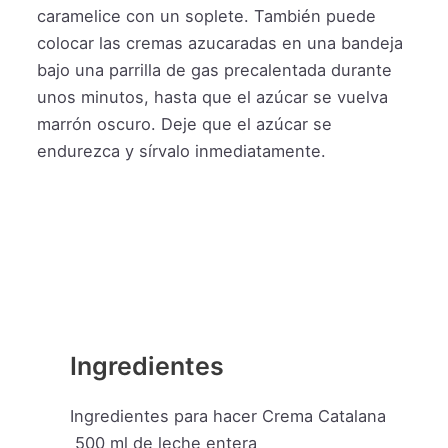
caramelice con un soplete. También puede
colocar las cremas azucaradas en una bandeja
bajo una parrilla de gas precalentada durante
unos minutos, hasta que el azúcar se vuelva
marrón oscuro. Deje que el azúcar se
endurezca y sírvalo inmediatamente.
Ingredientes
Ingredientes para hacer Crema Catalana
500
ml
de leche entera