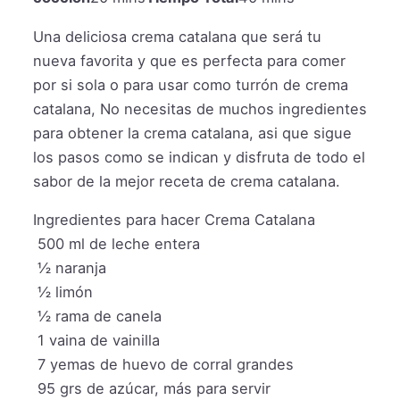
Una deliciosa crema catalana que será tu
nueva favorita y que es perfecta para comer
por si sola o para usar como turrón de crema
catalana, No necesitas de muchos ingredientes
para obtener la crema catalana, asi que sigue
los pasos como se indican y disfruta de todo el
sabor de la mejor receta de crema catalana.
Ingredientes para hacer Crema Catalana
500
ml
de leche entera
½
naranja
½
limón
½
rama de canela
1
vaina de vainilla
7
yemas de huevo de corral grandes
95
grs
de azúcar, más para servir