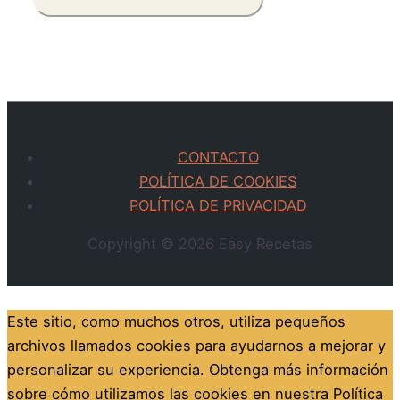
CONTACTO
POLÍTICA DE COOKIES
POLÍTICA DE PRIVACIDAD
Copyright © 2026
Easy Recetas
Este sitio, como muchos otros, utiliza pequeños
archivos llamados cookies para ayudarnos a mejorar y
personalizar su experiencia. Obtenga más información
sobre cómo utilizamos las cookies en nuestra Política