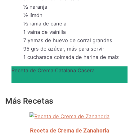
½
naranja
½
limón
½
rama de canela
1
vaina de vainilla
7
yemas de huevo de corral grandes
95
grs
de azúcar, más para servir
1
cucharada colmada de harina de maíz
Receta de Crema Catalana Casera
Ingredientes
Instrucciones
Más Recetas
Receta de Crema de Zanahoria