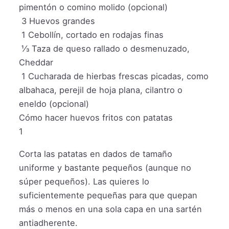
pimentón o comino molido (opcional)
3
Huevos grandes
1
Cebollín, cortado en rodajas finas
⅓
Taza de queso rallado o desmenuzado,
Cheddar
1
Cucharada de hierbas frescas picadas, como
albahaca, perejil de hoja plana, cilantro o
eneldo (opcional)
Cómo hacer huevos fritos con patatas
1
Corta las patatas en dados de tamaño
uniforme y bastante pequeños (aunque no
súper pequeños). Las quieres lo
suficientemente pequeñas para que quepan
más o menos en una sola capa en una sartén
antiadherente.