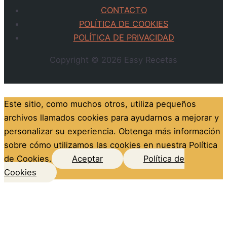
CONTACTO
POLÍTICA DE COOKIES
POLÍTICA DE PRIVACIDAD
Copyright © 2026
Easy Recetas
Este sitio, como muchos otros, utiliza pequeños
archivos llamados cookies para ayudarnos a mejorar y
personalizar su experiencia. Obtenga más información
sobre cómo utilizamos las cookies en nuestra Política
de Cookies.
Aceptar
Política de
Cookies