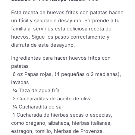
Esta receta de huevos fritos con patatas hacen
un fácil y saludable desayuno. Sorprende a tu
familia al servirles esta deliciosa receta de
huevos. Sigue los pasos correctamente y
disfruta de este desayuno.
Ingredientes para hacer huevos fritos con
patatas
6
oz
Papas rojas, (4 pequeñas o 2 medianas),
lavadas
¼
Taza de agua fría
2
Cucharaditas de aceite de oliva
¼
Cucharadita de sal
1
Cucharada de hierbas secas o especias,
como orégano, albahaca, hierbas italianas,
estragón, tomillo, hierbas de Provenza,