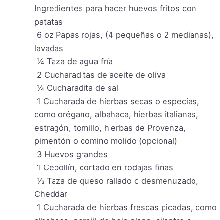
Ingredientes para hacer huevos fritos con
patatas
6
oz
Papas rojas, (4 pequeñas o 2 medianas),
lavadas
¼
Taza de agua fría
2
Cucharaditas de aceite de oliva
¼
Cucharadita de sal
1
Cucharada de hierbas secas o especias,
como orégano, albahaca, hierbas italianas,
estragón, tomillo, hierbas de Provenza,
pimentón o comino molido (opcional)
3
Huevos grandes
1
Cebollín, cortado en rodajas finas
⅓
Taza de queso rallado o desmenuzado,
Cheddar
1
Cucharada de hierbas frescas picadas, como