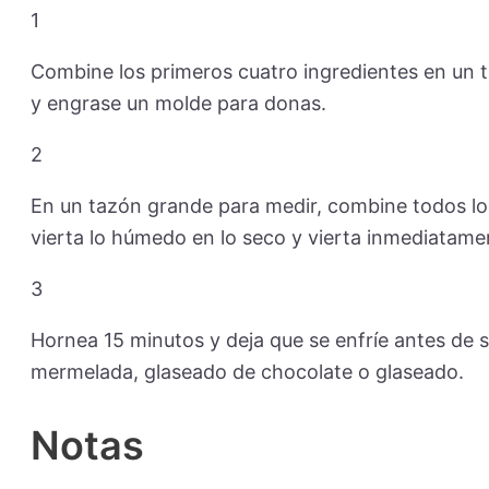
1
Combine los primeros cuatro ingredientes en un t
y engrase un molde para donas.
2
En un tazón grande para medir, combine todos los
vierta lo húmedo en lo seco y vierta inmediatame
3
Hornea 15 minutos y deja que se enfríe antes de 
mermelada, glaseado de chocolate o glaseado.
Notas