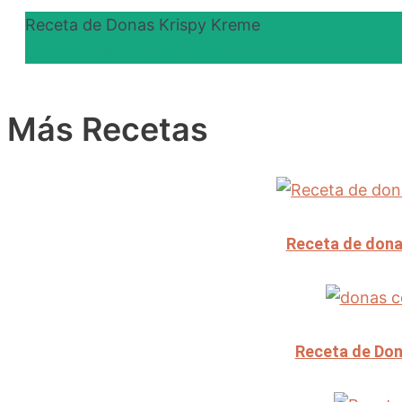
Receta de Donas Krispy Kreme
Ingredientes
Instrucciones
Más Recetas
Receta de dona
Receta de Don