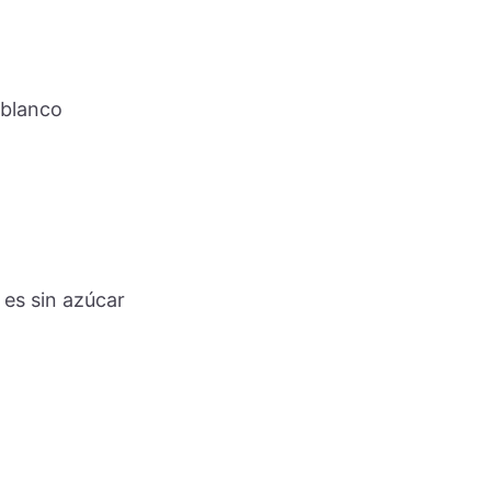
 blanco
 es sin azúcar