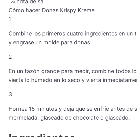
¼
cdta de sal
Cómo hacer Donas Krispy Kreme
1
Combine los primeros cuatro ingredientes en un t
y engrase un molde para donas.
2
En un tazón grande para medir, combine todos los
vierta lo húmedo en lo seco y vierta inmediatame
3
Hornea 15 minutos y deja que se enfríe antes de 
mermelada, glaseado de chocolate o glaseado.