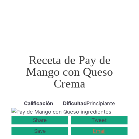
Receta de Pay de
Mango con Queso
Crema
Calificación
Dificultad
Principiante
Share
Tweet
Save
Email